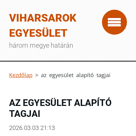
VIHARSAROK
EGYESÜLET
három megye határán
Kezdőlap
>
az egyesület alapító tagjai
AZ EGYESÜLET ALAPÍTÓ
TAGJAI
2026.03.03 21:13