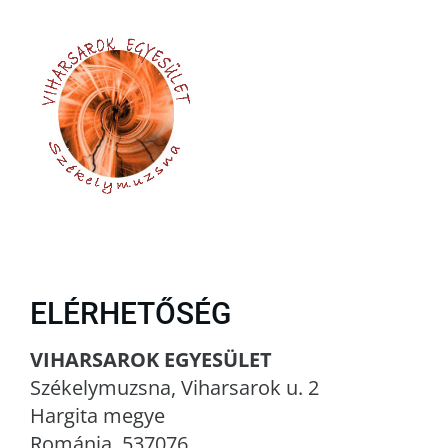
ELÉRHETŐSÉG
VIHARSAROK EGYESÜLET
Székelymuzsna, Viharsarok u. 2
Hargita megye
Románia, 537076