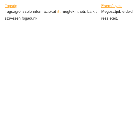
Tagság
Események
Tagságról szóló információkat
itt
megtekintheti, bárkit
Megosztjuk érdekl
szívesen fogadunk.
részleteit.