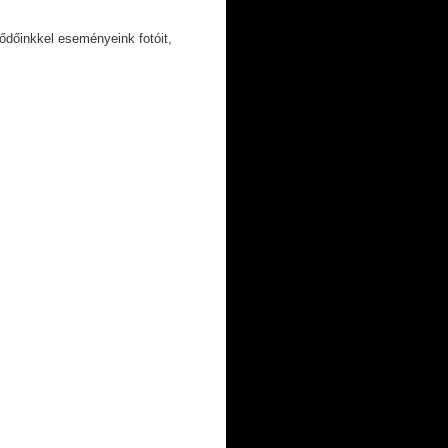
ődőinkkel eseményeink fotóit,