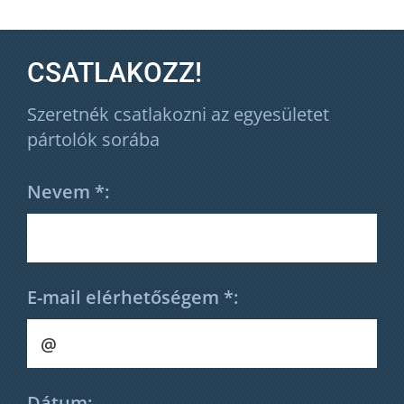
CSATLAKOZZ!
Szeretnék csatlakozni az egyesületet
pártolók sorába
Nevem *:
E-mail elérhetőségem *:
Dátum: