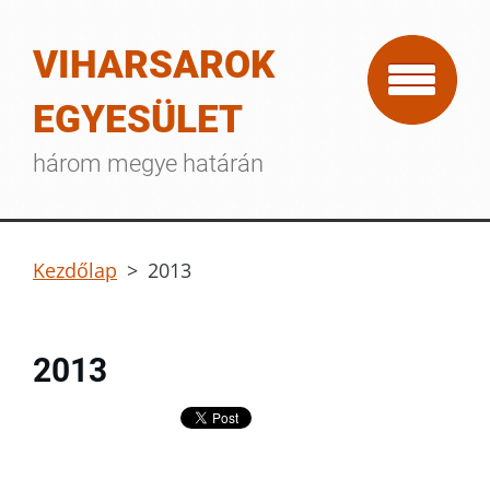
VIHARSAROK
EGYESÜLET
három megye határán
Kezdőlap
>
2013
2013